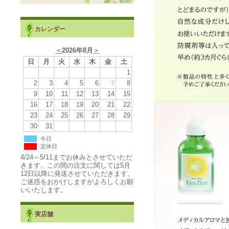
カレンダー
＜
2026年8月
＞
日
月
火
水
木
金
土
1
2
3
4
5
6
7
8
9
10
11
12
13
14
15
16
17
18
19
20
21
22
23
24
25
26
27
28
29
30
31
今日
定休日
4/24～5/11までお休みとさせていただ
きます。この間の注文に関しては5月
12日以降に発送させていただきます。
ご迷惑をおかけしますがよろしくお願
いいたします。
実店舗