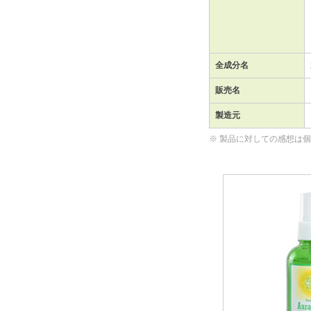
全成分名
販売名
製造元
※ 製品に対しての感想は