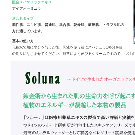
配合スパゲリックエキス
アイフォーミュラ
適合肌タイプ
脂性肌、ニキビ肌、普通肌、混合肌、乾燥肌、敏感肌、トラブル肌の
方に適しています。
基本の使い方
化粧水で肌に水分を与えた後、乳液を使う前にスパチュラ1杯分を目
の周りになじませてください。非常によく伸びるクリームですので、つけす