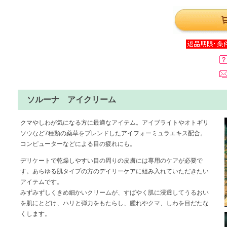
ソルーナ アイクリーム
クマやしわが気になる方に最適なアイテム。アイブライトやオトギリ
ソウなど7種類の薬草をブレンドしたアイフォーミュラエキス配合。
コンピューターなどによる目の疲れにも。
デリケートで乾燥しやすい目の周りの皮膚には専用のケアが必要で
す。あらゆる肌タイプの方のデイリーケアに組み入れていただきたい
アイテムです。
みずみずしくきめ細かいクリームが、すばやく肌に浸透してうるおい
を肌にとどけ、ハリと弾力をもたらし、腫れやクマ、しわを目だたな
くします。