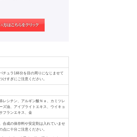
パチュラ1杯分を目の周りになじませて
つけすぎにご注意ください。
添レシチン、アルギン酸Ｎａ、カミツレ
ーズ油、アイブライトエキス、ウイキョ
サフランエキス、金
。合成の保存料や安定剤は入れていませ
の点に十分ご注意ください。