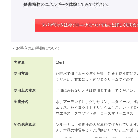
＞ お手入れの手順について
内容量
15ml
使用方法
化粧水で肌に水分を与えた後、乳液を使う前にス
ください。非常によく伸びるクリームですので、
使用上の注意
お肌に合わないときは使用を中止してください。
全成分名
水、アーモンド油、グリセリン、エタノール、水
エキス、セイヨウオトギリソウエキス、レッドロ
ウエキス、クマツヅラ油、ローズマリーエキス、
その他注意点
ソルーナは、植物性の天然原料で作られています
ん。本品の性質をよくご理解いただいた上で以下