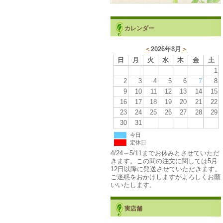
カレンダー
＜
2026年8月
＞
日
月
火
水
木
金
土
1
2
3
4
5
6
7
8
9
10
11
12
13
14
15
16
17
18
19
20
21
22
23
24
25
26
27
28
29
30
31
今日
定休日
4/24～5/11までお休みとさせていただ
きます。この間の注文に関しては5月
12日以降に発送させていただきます。
ご迷惑をおかけしますがよろしくお願
いいたします。
実店舗