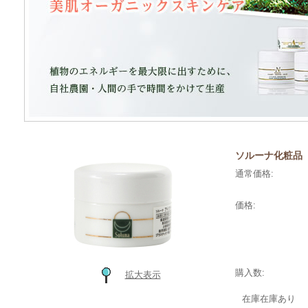
ソルーナ化粧品 
通常価格:
価格:
購入数:
拡大表示
在庫
在庫あり