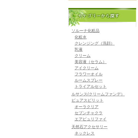
ソルーナ化粧品
化粧水
クレンジング（洗顔）
乳液
クリーム
美容液（セラム）
アイクリーム
フラワーオイル
ルームスプレー
トライアルセット
ルサンス(クリームファンデ）
ピュアスピリット
オーラクリア
セブンチャクラ
エアピュリファイ
天然石アクセサリー
ネックレス